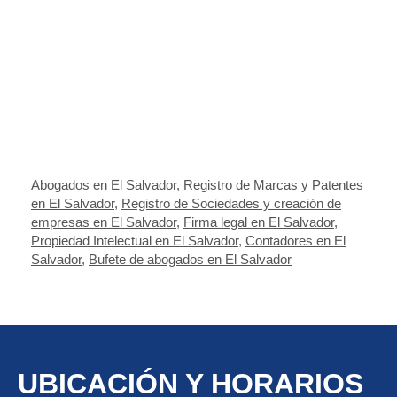
Abogados en El Salvador
,
Registro de Marcas y Patentes
en El Salvador
,
Registro de Sociedades y creación de
empresas en El Salvador
,
Firma legal en El Salvador
,
Propiedad Intelectual en El Salvador
,
Contadores en El
Salvador
,
Bufete de abogados en El Salvador
UBICACIÓN Y HORARIOS