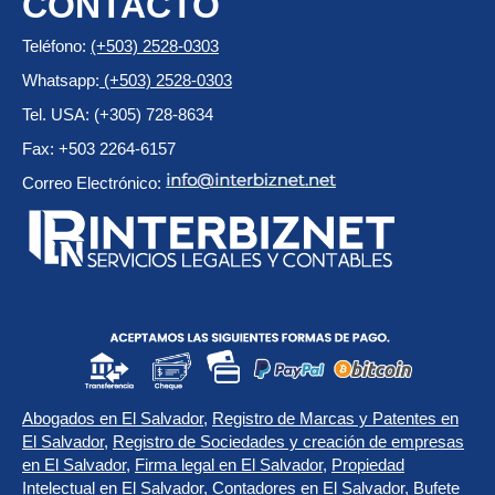
CONTACTO
Teléfono:
(+503) 2528-0303
Whatsapp:
(+503) 2528-0303
Tel. USA: (+305) 728-8634
Fax: +503 2264-6157
Correo Electrónico:
Abogados en El Salvador
,
Registro de Marcas y Patentes en
El Salvador
,
Registro de Sociedades y creación de empresas
en El Salvador
,
Firma legal en El Salvador
,
Propiedad
Intelectual en El Salvador
,
Contadores en El Salvador
,
Bufete