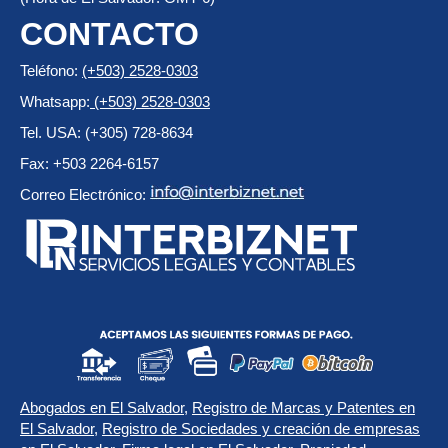
CONTACTO
Teléfono:
(+503) 2528-0303
Whatsapp:
(+503) 2528-0303
Tel. USA: (+305) 728-8634
Fax: +503 2264-6157
Correo Electrónico:
Abogados en El Salvador
,
Registro de Marcas y Patentes en
El Salvador
,
Registro de Sociedades y creación de empresas