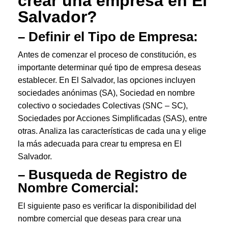
crear una empresa en El
Salvador?
– Definir el Tipo de Empresa:
Antes de comenzar el proceso de constitución, es
importante determinar qué tipo de empresa deseas
establecer. En El Salvador, las opciones incluyen
sociedades anónimas (SA), Sociedad en nombre
colectivo o sociedades Colectivas (SNC – SC),
Sociedades por Acciones Simplificadas (SAS), entre
otras. Analiza las características de cada una y elige
la más adecuada para crear tu empresa en El
Salvador.
– Busqueda de Registro de
Nombre Comercial:
El siguiente paso es verificar la disponibilidad del
nombre comercial que deseas para crear una