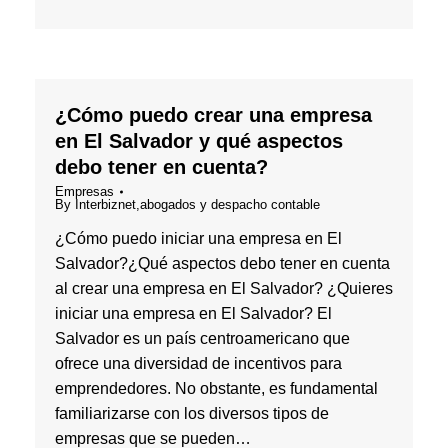
¿Cómo puedo crear una empresa
en El Salvador y qué aspectos
debo tener en cuenta?
Empresas
By
Interbiznet,abogados y despacho contable
¿Cómo puedo iniciar una empresa en El
Salvador?¿Qué aspectos debo tener en cuenta
al crear una empresa en El Salvador? ¿Quieres
iniciar una empresa en El Salvador? El
Salvador es un país centroamericano que
ofrece una diversidad de incentivos para
emprendedores. No obstante, es fundamental
familiarizarse con los diversos tipos de
empresas que se pueden…