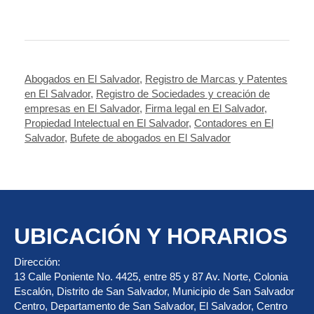
Abogados en El Salvador
,
Registro de Marcas y Patentes
en El Salvador
,
Registro de Sociedades y creación de
empresas en El Salvador
,
Firma legal en El Salvador
,
Propiedad Intelectual en El Salvador
,
Contadores en El
Salvador
,
Bufete de abogados en El Salvador
UBICACIÓN Y HORARIOS
Dirección:
13 Calle Poniente No. 4425, entre 85 y 87 Av. Norte, Colonia
Escalón, Distrito de San Salvador, Municipio de San Salvador
Centro, Departamento de San Salvador, El Salvador, Centro