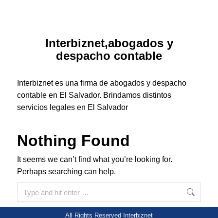
Interbiznet,abogados y
despacho contable
Interbiznet es una firma de abogados y despacho
contable en El Salvador. Brindamos distintos
servicios legales en El Salvador
Nothing Found
It seems we can’t find what you’re looking for.
Perhaps searching can help.
Search:
All Rights Reserved Interbiznet