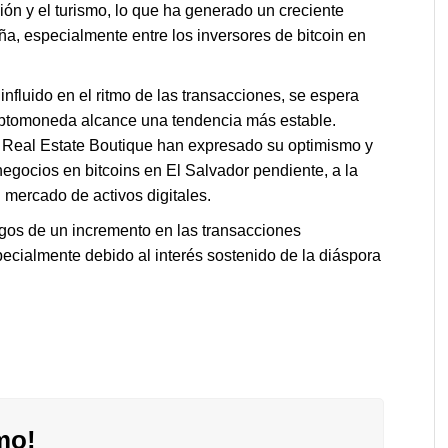
ión y el turismo, lo que ha generado un creciente
a, especialmente entre los inversores de bitcoin en
a influido en el ritmo de las transacciones, se espera
iptomoneda alcance una tendencia más estable.
Real Estate Boutique han expresado su optimismo y
egocios en bitcoins en El Salvador pendiente, a la
 mercado de activos digitales.
gos de un incremento en las transacciones
pecialmente debido al interés sostenido de la diáspora
mo!