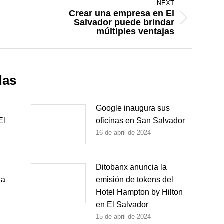
NEXT
Crear una empresa en El
Salvador puede brindar
Next
múltiples ventajas
post:
das
Google inaugura sus
El
oficinas en San Salvador
16 de abril de 2024
Ditobanx anuncia la
la
emisión de tokens del
Hotel Hampton by Hilton
en El Salvador
15 de abril de 2024