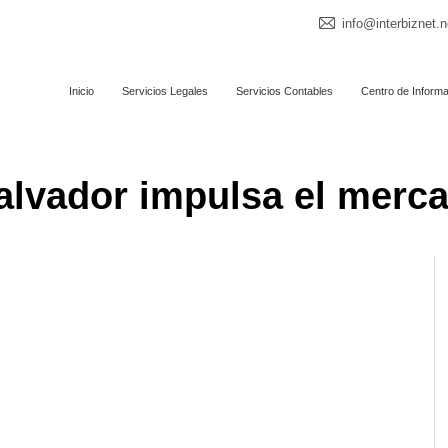
info@interbiznet.n
Inicio
Servicios Legales
Servicios Contables
Centro de Inform
Salvador impulsa el merca