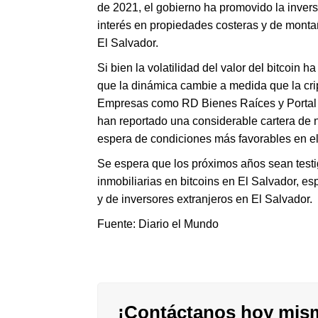
de 2021, el gobierno ha promovido la invers
interés en propiedades costeras y de montañ
El Salvador.
Si bien la volatilidad del valor del bitcoin h
que la dinámica cambie a medida que la cr
Empresas como RD Bienes Raíces y Portal 
han reportado una considerable cartera de n
espera de condiciones más favorables en el
Se espera que los próximos años sean testi
inmobiliarias en bitcoins en El Salvador, es
y de inversores extranjeros en El Salvador.
Fuente: Diario el Mundo
¡Contáctanos hoy mis