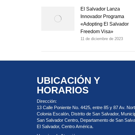
El Salvador Lanza
Innovador Programa
«Adopting El Salvador
Freedom Visa»
11 de diciembre de 2023
UBICACIÓN Y
HORARIOS
Dirección:
13 Calle Poniente No. 4425, entre 85 y 87 Av. Nort
Colonia Escalón, Distrito de San Salvador, Munici
San Salvador Centro, Departamento de San Salva
El Salvador, Centro América.