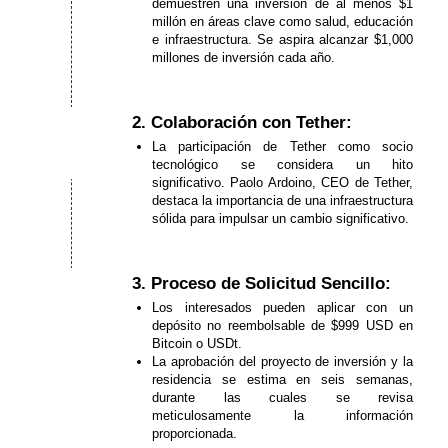
demuestren una inversión de al menos $1
millón en áreas clave como salud, educación
e infraestructura. Se aspira alcanzar $1,000
millones de inversión cada año.
2. Colaboración con Tether:
La participación de Tether como socio
tecnológico se considera un hito
significativo. Paolo Ardoino, CEO de Tether,
destaca la importancia de una infraestructura
sólida para impulsar un cambio significativo.
3. Proceso de Solicitud Sencillo:
Los interesados pueden aplicar con un
depósito no reembolsable de $999 USD en
Bitcoin o USDt.
La aprobación del proyecto de inversión y la
residencia se estima en seis semanas,
durante las cuales se revisa
meticulosamente la información
proporcionada.