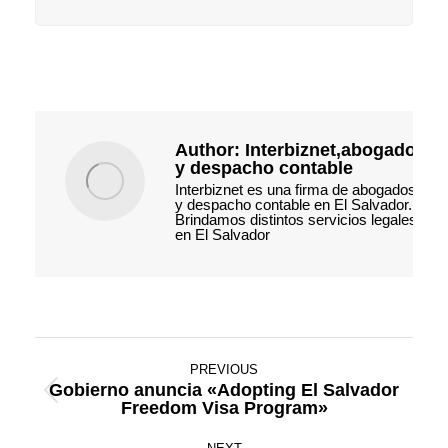
Author:
Interbiznet,abogados
y despacho contable
Interbiznet es una firma de abogados
y despacho contable en El Salvador.
Brindamos distintos servicios legales
en El Salvador
Post
PREVIOUS
navigation
Gobierno anuncia «Adopting El Salvador
Previous
Freedom Visa Program»
post: