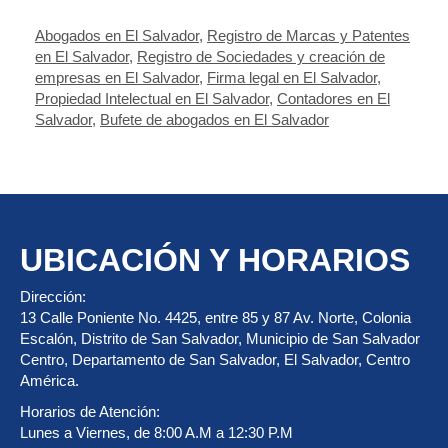
Abogados en El Salvador
,
Registro de Marcas y Patentes
en El Salvador
,
Registro de Sociedades y creación de
empresas en El Salvador
,
Firma legal en El Salvador
,
Propiedad Intelectual en El Salvador
,
Contadores en El
Salvador
,
Bufete de abogados en El Salvador
UBICACIÓN Y HORARIOS
Dirección:
13 Calle Poniente No. 4425, entre 85 y 87 Av. Norte, Colonia
Escalón, Distrito de San Salvador, Municipio de San Salvador
Centro, Departamento de San Salvador, El Salvador, Centro
América.
Horarios de Atención:
Lunes a Viernes, de 8:00 A.M a 12:30 P.M