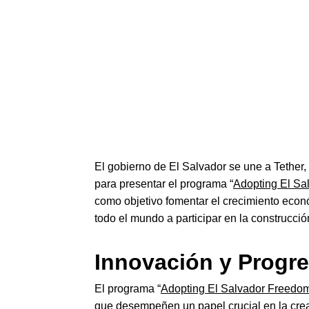
El gobierno de El Salvador se une a Tether
para presentar el programa “
Adopting El Sa
como objetivo fomentar el crecimiento econó
todo el mundo a participar en la construcci
Innovación y Progre
El programa “
Adopting El Salvador Freedo
que desempeñen un papel crucial en la cre