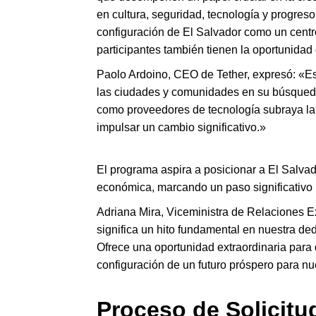
en cultura, seguridad, tecnología y progreso 
configuración de El Salvador como un centro
participantes también tienen la oportunida
Paolo Ardoino, CEO de Tether, expresó: «Est
las ciudades y comunidades en su búsqueda 
como proveedores de tecnología subraya la 
impulsar un cambio significativo.»
El programa aspira a posicionar a El Salvado
económica, marcando un paso significativo h
Adriana Mira, Viceministra de Relaciones E
significa un hito fundamental en nuestra de
Ofrece una oportunidad extraordinaria para 
configuración de un futuro próspero para nu
Proceso de Solicitu