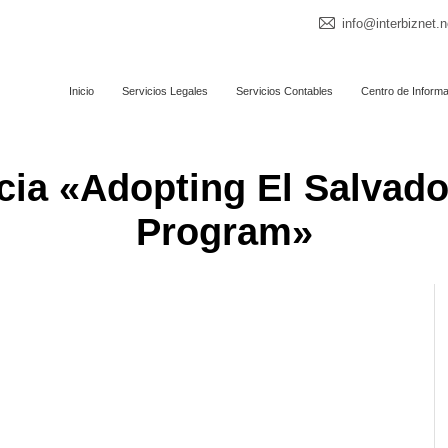
info@interbiznet.n
Inicio
Servicios Legales
Servicios Contables
Centro de Inform
ia «Adopting El Salvad
Program»