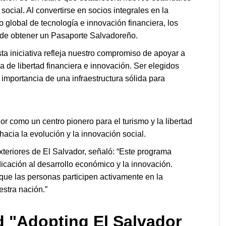
social. Al convertirse en socios integrales en la
 global de tecnología e innovación financiera, los
d de obtener un Pasaporte Salvadoreño.
a iniciativa refleja nuestro compromiso de apoyar a
de libertad financiera e innovación. Ser elegidos
importancia de una infraestructura sólida para
r como un centro pionero para el turismo y la libertad
acia la evolución y la innovación social.
xteriores de El Salvador, señaló: “Este programa
dicación al desarrollo económico y la innovación.
que las personas participen activamente en la
estra nación.”
d "Adopting El Salvador