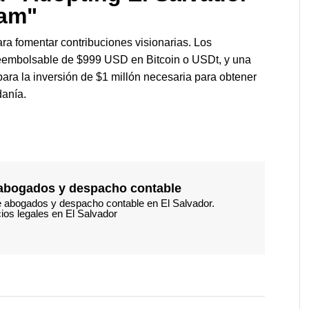
ram"
ara fomentar contribuciones visionarias. Los
 reembolsable de $999 USD en Bitcoin o USDt, y una
para la inversión de $1 millón necesaria para obtener
danía.
,abogados y despacho contable
de abogados y despacho contable en El Salvador.
ios legales en El Salvador