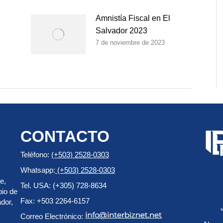
Amnistía Fiscal en El
Salvador 2023
7 de noviembre de 2023
CONTACTO
Teléfono:
(+503) 2528-0303
Whatsapp:
(+503) 2528-0303
e,
Tel. USA: (+305) 728-8634
pio de
Fax: +503 2264-6157
dor,
Correo Electrónico: