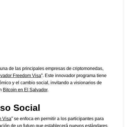
, una de las principales empresas de criptomonedas,
lvador Freedom Visa
”. Este innovador programa tiene
mico y el cambio social, invitando a visionarios de
ón
Bitcoin en El Salvador
.
so Social
m Visa
” se enfoca en permitir a los participantes para
ación de un futuro que establecerá nuevos estándares