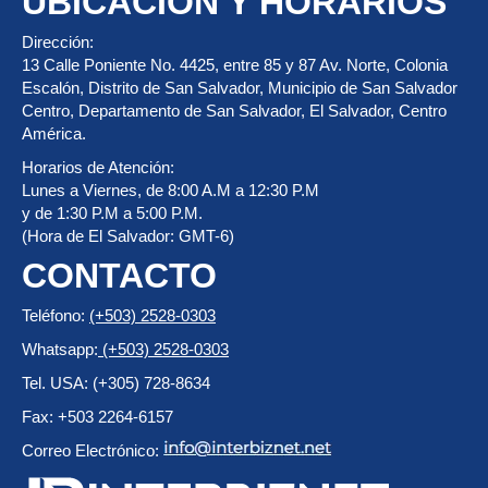
UBICACIÓN Y HORARIOS
Dirección:
13 Calle Poniente No. 4425, entre 85 y 87 Av. Norte, Colonia
Escalón, Distrito de San Salvador, Municipio de San Salvador
Centro, Departamento de San Salvador, El Salvador, Centro
América.
Horarios de Atención:
Lunes a Viernes, de 8:00 A.M a 12:30 P.M
y de 1:30 P.M a 5:00 P.M.
(Hora de El Salvador: GMT-6)
CONTACTO
Teléfono:
(+503) 2528-0303
Whatsapp:
(+503) 2528-0303
Tel. USA: (+305) 728-8634
Fax: +503 2264-6157
Correo Electrónico: