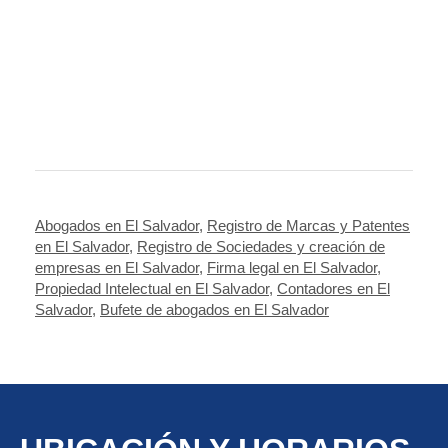
Abogados en El Salvador
,
Registro de Marcas y Patentes
en El Salvador
,
Registro de Sociedades y creación de
empresas en El Salvador
,
Firma legal en El Salvador
,
Propiedad Intelectual en El Salvador
,
Contadores en El
Salvador
,
Bufete de abogados en El Salvador