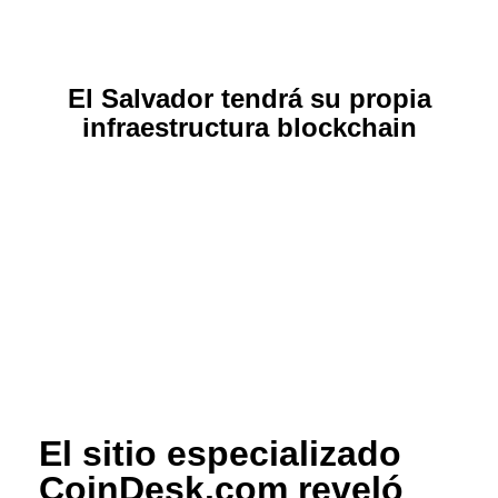
El Salvador tendrá su propia
infraestructura blockchain
El sitio especializado
CoinDesk.com reveló