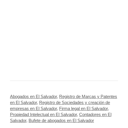
Abogados en El Salvador
,
Registro de Marcas y Patentes
en El Salvador
,
Registro de Sociedades y creación de
empresas en El Salvador
,
Firma legal en El Salvador
,
Propiedad Intelectual en El Salvador
,
Contadores en El
Salvador
,
Bufete de abogados en El Salvador